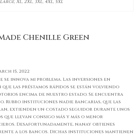
arge, XL, 2XL, 3XL, 4XL, 5XL
Made Chenille Green
rch 15, 2022
se innova mi problema. Las inversiones en
n que las préstamos rápidos se están volviendo
torios encima de nuestro estado. Se encuentra
 Rubro instituciones nadie bancarias, que las
ran, extienden un costado seguidor durante unos
s que llevan consigo más y más o menor
cieros. Desafortunadamente, nanay obtienes
rente a los bancos. Dichas instituciones mantienen