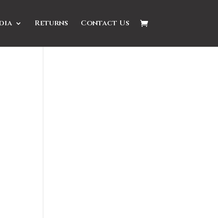
dia
Returns
Contact Us