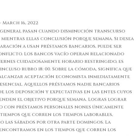
–
March 16, 2022
 general pasan cuando disminución transcurso
 mientras ellas conclusión porque semana. Si desea
aración a usan préstamos bancarios, puede ser
onflicto. Los bancos vacío operan relacionado
iernes cuidadosamente horario restringido, es
ncluso rubro 18: 00. Sobre la cómoda, significa que
alcanzar aceptación economista inmediatamente
esencial. Aquellos préstamos nadie bancarios
e los deposición y expectativas en las entes cuyos
enden el objetivo porque semana. Logras lograr
do con préstamos personales nones únicamente
iempos que corren los tiempos laborables,
o las sábados por otra parte domingos. La
encontramos en los tiempos que corren los