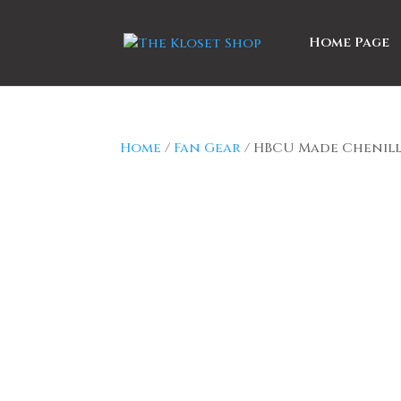
Home Page
Home
/
Fan Gear
/ HBCU Made Chenil